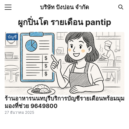
Skip
บริษัท ปังปอน จำกัด
to
Search
content
ผูกปิ่นโต รายเดือน pantip
for:
บัญชี
e
ร้านอาหารนนทบุรีบริการบัญชีรายเดือนพร้อมมุม
มองที่ช่วย 9649800
27 ธันวาคม 2025